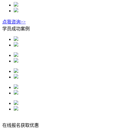
点我咨询>>
学员成功案例
在线报名获取优惠