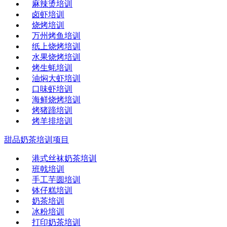
麻辣烫培训
卤虾培训
烧烤培训
万州烤鱼培训
纸上烧烤培训
水果烧烤培训
烤生蚝培训
油焖大虾培训
口味虾培训
海鲜烧烤培训
烤猪蹄培训
烤羊排培训
甜品奶茶培训项目
港式丝袜奶茶培训
班戟培训
手工芋圆培训
钵仔糕培训
奶茶培训
冰粉培训
打印奶茶培训