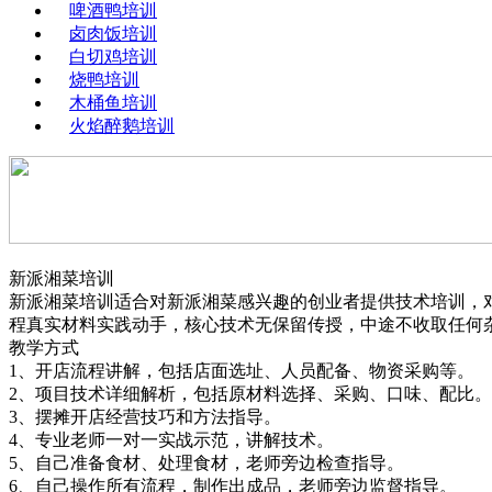
啤酒鸭培训
卤肉饭培训
白切鸡培训
烧鸭培训
木桶鱼培训
火焰醉鹅培训
新派湘菜培训
新派湘菜培训适合对新派湘菜感兴趣的创业者提供技术培训，
程真实材料实践动手，核心技术无保留传授，中途不收取任何
教学方式
1、开店流程讲解，包括店面选址、人员配备、物资采购等。
2、项目技术详细解析，包括原材料选择、采购、口味、配比。
3、摆摊开店经营技巧和方法指导。
4、专业老师一对一实战示范，讲解技术。
5、自己准备食材、处理食材，老师旁边检查指导。
6、自己操作所有流程，制作出成品，老师旁边监督指导。