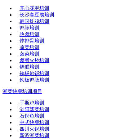
开心花甲培训
长沙臭豆腐培训
韩国炸鸡培训
鸭脖培训
热卤培训
炸排骨培训
凉菜培训
卤菜培训
卤煮火烧培训
烧腊培训
铁板炒饭培训
铁板鸭肠培训
湘菜快餐培训项目
手斯鸡培训
浏阳蒸菜培训
石锅鱼培训
中式快餐培训
四川火锅培训
新派湘菜培训