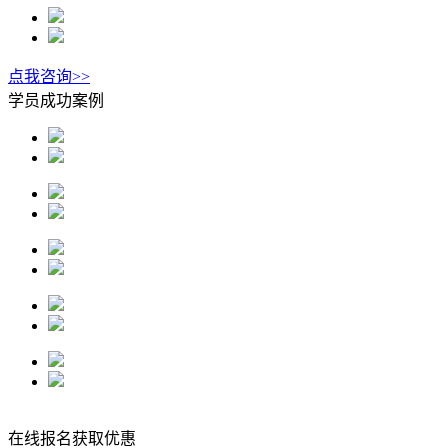
点我咨询>>
学员成功案例
在线报名获取优惠