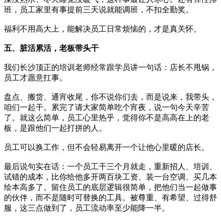
班，员工家里有事提前三天说就能调班，不扣全勤奖。
福利不用高大上，能解决员工日常烦恼的，才是真关怀。
五、脏活累活，老板带头干
我们长沙顶正的培训老师经常跟学员讲一句话：店长不甩锅，
员工才愿意扛事。
盘点、搬货、通宵收尾，你不说你们去，而是说来，我带头，
咱们一起干。累完了请大家简单吃个宵夜，说一句今天辛苦
了。就这么简单，员工心里热乎，觉得你不是高高在上的老
板，是跟他们一起打拼的人。
员工可以换工作，但不会轻易离开一个让他心里暖的店长。
最后说句实在话：一个员工干三个月就走，重新招人、培训、
试错的成本，比你给他多开两百块工资、装一台空调、买几本
绘本高多了。留住员工的底层逻辑很简单，把他们当一起做事
的伙伴，而不是随时可替换的工具。被尊重、有希望、过得舒
服，这三点做到了，员工流动率至少能降一半。