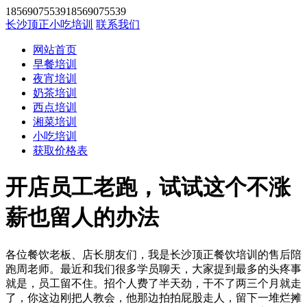
1856907553918569075539
长沙顶正小吃培训
联系我们
网站首页
早餐培训
夜宵培训
奶茶培训
西点培训
湘菜培训
小吃培训
获取价格表
开店员工老跑，试试这个不涨
薪也留人的办法
各位餐饮老板、店长朋友们，我是长沙顶正餐饮培训的售后陪
跑周老师。最近和我们很多学员聊天，大家提到最多的头疼事
就是，员工留不住。招个人费了半天劲，干不了两三个月就走
了，你这边刚把人教会，他那边拍拍屁股走人，留下一堆烂摊