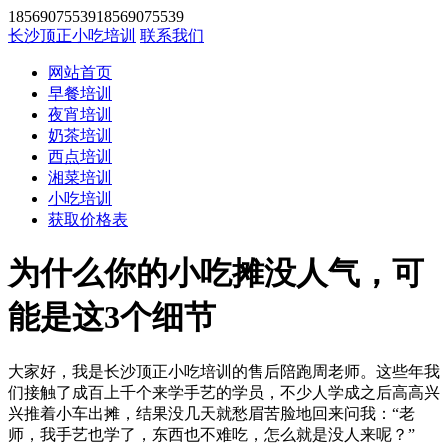
1856907553918569075539
长沙顶正小吃培训
联系我们
网站首页
早餐培训
夜宵培训
奶茶培训
西点培训
湘菜培训
小吃培训
获取价格表
为什么你的小吃摊没人气，可
能是这3个细节
大家好，我是长沙顶正小吃培训的售后陪跑周老师。这些年我
们接触了成百上千个来学手艺的学员，不少人学成之后高高兴
兴推着小车出摊，结果没几天就愁眉苦脸地回来问我：“老
师，我手艺也学了，东西也不难吃，怎么就是没人来呢？”