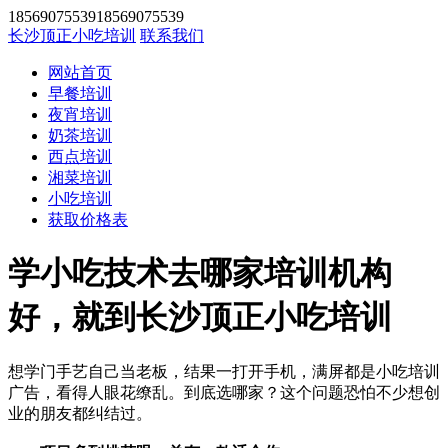
1856907553918569075539
长沙顶正小吃培训
联系我们
网站首页
早餐培训
夜宵培训
奶茶培训
西点培训
湘菜培训
小吃培训
获取价格表
学小吃技术去哪家培训机构
好，就到长沙顶正小吃培训
想学门手艺自己当老板，结果一打开手机，满屏都是小吃培训
广告，看得人眼花缭乱。到底选哪家？这个问题恐怕不少想创
业的朋友都纠结过。