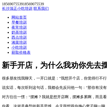
1856907553918569075539
长沙顶正小吃培训
联系我们
网站首页
早餐培训
夜宵培训
奶茶培训
西点培训
湘菜培训
小吃培训
获取价格表
新手开店，为什么我劝你先去
很多朋友找我聊天，一开口就是：“我想开个店，你觉得行不行
说实话，每次听到这句话，我都会先反问他一句：“那你有没有
对方往往一愣：“摆摊？我就是想开店啊，摆摊多累啊，而且看
你看，这就是典型的新手思维。今天我想跟你掏心窝子聊一聊