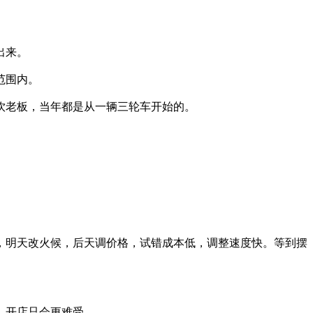
出来。
范围内。
饮老板，当年都是从一辆三轮车开始的。
，明天改火候，后天调价格，试错成本低，调整速度快。等到摆
，开店只会更难受。