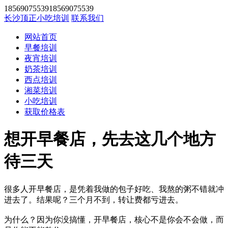
1856907553918569075539
长沙顶正小吃培训
联系我们
网站首页
早餐培训
夜宵培训
奶茶培训
西点培训
湘菜培训
小吃培训
获取价格表
想开早餐店，先去这几个地方
待三天
很多人开早餐店，是凭着我做的包子好吃、我熬的粥不错就冲
进去了。结果呢？三个月不到，转让费都亏进去。
为什么？因为你没搞懂，开早餐店，核心不是你会不会做，而