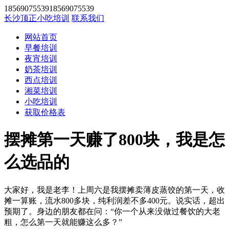
1856907553918569075539
长沙顶正小吃培训
联系我们
网站首页
早餐培训
夜宵培训
奶茶培训
西点培训
湘菜培训
小吃培训
获取价格表
摆摊第一天赚了800块，我是怎
么选品的
大家好，我是老李！上周六是我摆摊卖薄皮蒸饺的第一天，收
摊一算账，流水800多块，纯利润差不多400元。说实话，超出
预期了。身边的朋友都在问：“你一个从来没做过餐饮的大老
粗，怎么第一天就能赚这么多？”