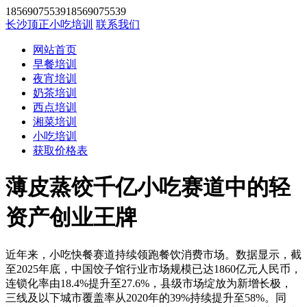
1856907553918569075539
长沙顶正小吃培训
联系我们
网站首页
早餐培训
夜宵培训
奶茶培训
西点培训
湘菜培训
小吃培训
获取价格表
薄皮蒸饺千亿小吃赛道中的轻
资产创业王牌
近年来，小吃快餐赛道持续领跑餐饮消费市场。数据显示，截
至2025年底，中国饺子馆行业市场规模已达1860亿元人民币，
连锁化率由18.4%提升至27.6%，县级市场绽放为新增长极，
三线及以下城市覆盖率从2020年的39%持续提升至58%。同