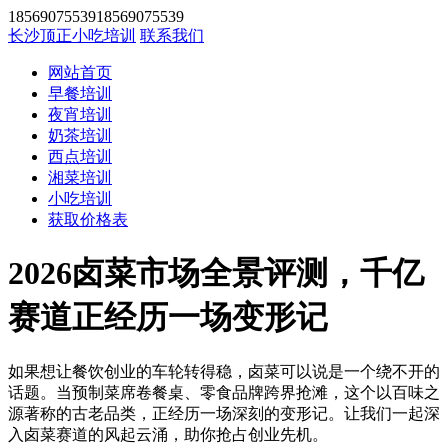
1856907553918569075539
长沙顶正小吃培训
联系我们
网站首页
早餐培训
夜宵培训
奶茶培训
西点培训
湘菜培训
小吃培训
获取价格表
2026卤菜市场全景评测，千亿
赛道正经历一场变形记
如果想让餐饮创业的车轮转得稳，卤菜可以说是一个绕不开的
话题。当预制菜席卷餐桌、零食品牌跨界抢滩，这个以百味之
源著称的古老品类，正经历一场深刻的变形记。让我们一起深
入卤菜赛道的风起云涌，助你抢占创业先机。