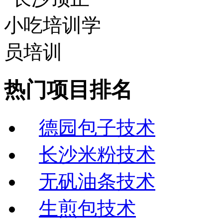
热门项目排名
德园包子技术
长沙米粉技术
无矾油条技术
生煎包技术