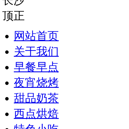
网站首页
关于我们
早餐早点
夜宵烧烤
甜品奶茶
西点烘焙