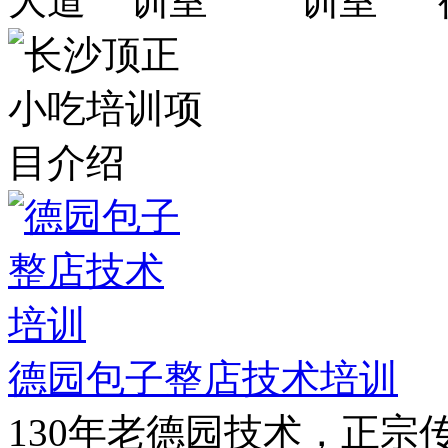
德园包子整店技术培训
130年老德园技术，正宗