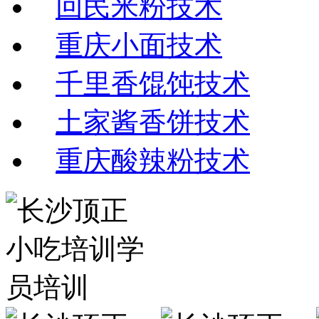
回民米粉技术
重庆小面技术
千里香馄饨技术
土家酱香饼技术
重庆酸辣粉技术