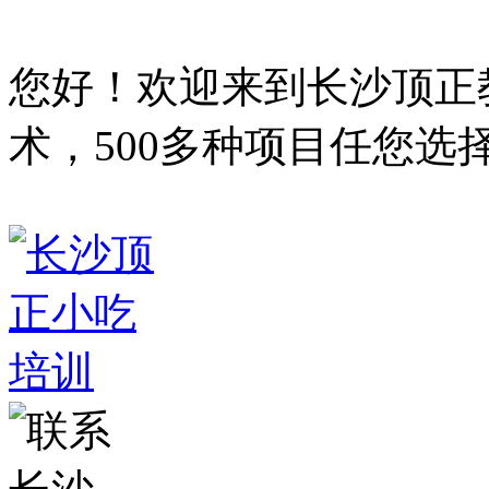
您好！欢迎来到
长沙顶正
术，500多种项目任您选