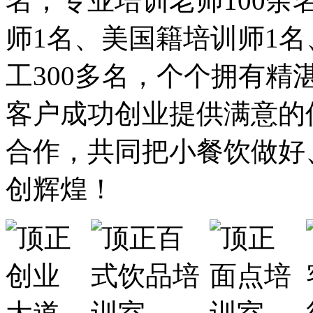
名，专业培训老师100余
师1名、美国籍培训师1
工300多名，个个拥有
客户成功创业提供满意的
合作，共同把小餐饮做好
创辉煌！